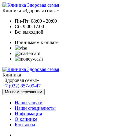
Клиника «Здоровая семья»
Пн-Пт: 08:00 - 20:00
Сб: 9:00-17:00
Вс: выходной
Принимаем к оплате
Клиника
«Здоровая семья»
+7 (932) 857-09-47
Мы вам перезвоним
Наши услуги
Наши специалисты
Информация
О клинике
Контакты