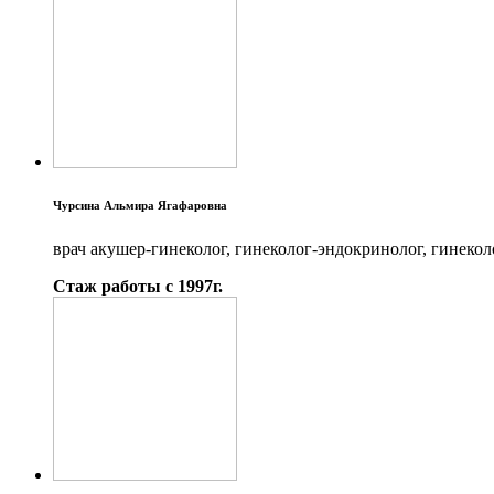
Чурсина Альмира Ягафаровна
врач акушер-гинеколог, гинеколог-эндокринолог, гинекол
Стаж работы с 1997г.