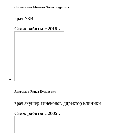
Логвиненко Михаил Александрович
врач УЗИ
Стаж работы с 2015г.
Адигамов Ринат Булатович
врач акушер-гинеколог, директор клиники
Стаж работы с 2005г.